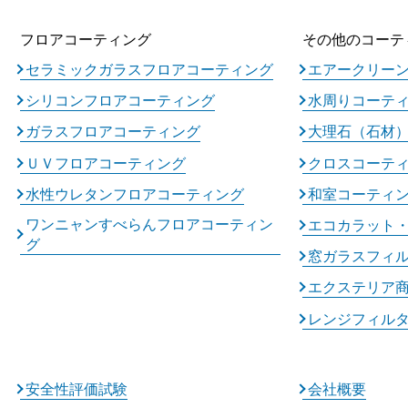
フロアコーティング
その他のコーテ
セラミックガラスフロアコーティング
エアークリー
シリコンフロアコーティング
水周りコーテ
ガラスフロアコーティング
大理石（石材
ＵＶフロアコーティング
クロスコーテ
水性ウレタンフロアコーティング
和室コーティ
ワンニャンすべらんフロアコーティン
エコカラット
グ
窓ガラスフィ
エクステリア
レンジフィル
安全性評価試験
会社概要