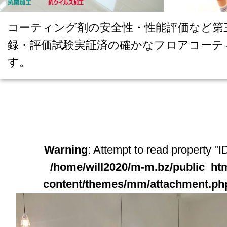
コーティング剤の安全性・性能評価など第
録・評価試験実証済の確かなフロアコーテ
す。
Warning
: Attempt to read property "ID
/home/will2020/m-m.bz/public_ht
content/themes/mm/attachment.ph