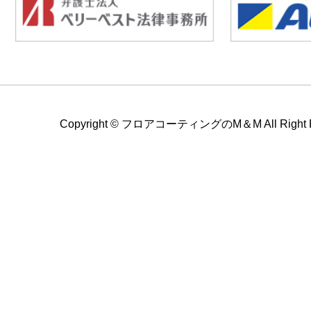
Copyright ©
フロアコーティングのM＆M All Right Re