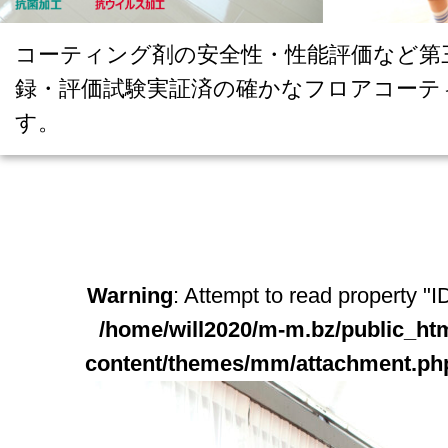
コーティング剤の安全性・性能評価など第
録・評価試験実証済の確かなフロアコーテ
す。
Warning
: Attempt to read property "ID
/home/will2020/m-m.bz/public_ht
content/themes/mm/attachment.ph