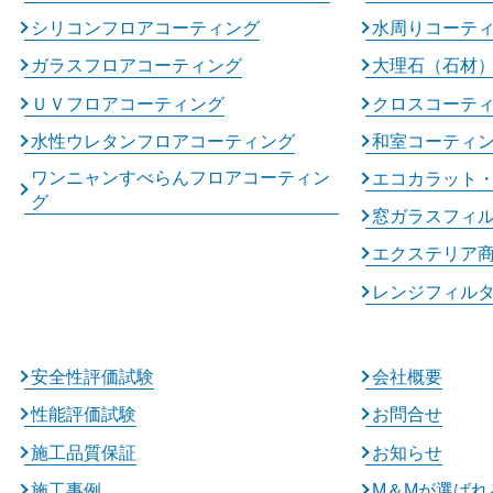
シリコンフロアコーティング
水周りコーテ
ガラスフロアコーティング
大理石（石材
ＵＶフロアコーティング
クロスコーテ
水性ウレタンフロアコーティング
和室コーティ
ワンニャンすべらんフロアコーティン
エコカラット
グ
窓ガラスフィ
エクステリア
レンジフィル
安全性評価試験
会社概要
性能評価試験
お問合せ
施工品質保証
お知らせ
施工事例
M＆Mが選ばれ