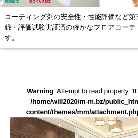
コーティング剤の安全性・性能評価など第
録・評価試験実証済の確かなフロアコーテ
す。
Warning
: Attempt to read property "ID
/home/will2020/m-m.bz/public_ht
content/themes/mm/attachment.ph