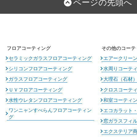
ページの先頭へ
フロアコーティング
その他のコーテ
セラミックガラスフロアコーティング
エアークリー
シリコンフロアコーティング
水周りコーテ
ガラスフロアコーティング
大理石（石材
ＵＶフロアコーティング
クロスコーテ
水性ウレタンフロアコーティング
和室コーティ
ワンニャンすべらんフロアコーティン
エコカラット
グ
窓ガラスフィ
エクステリア