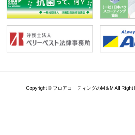
Copyright ©
フロアコーティングのM＆M All Right Re