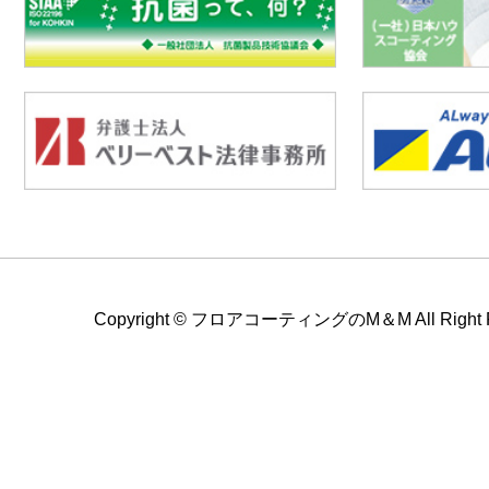
Copyright ©
フロアコーティングのM＆M All Right Re