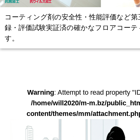
コーティング剤の安全性・性能評価など第
録・評価試験実証済の確かなフロアコーテ
す。
Warning
: Attempt to read property "ID
/home/will2020/m-m.bz/public_ht
content/themes/mm/attachment.ph