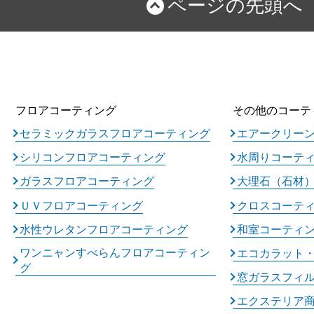
ページの先頭へ
フロアコーティング
その他のコーテ
セラミックガラスフロアコーティング
エアークリー
シリコンフロアコーティング
水周りコーテ
ガラスフロアコーティング
大理石（石材
ＵＶフロアコーティング
クロスコーテ
水性ウレタンフロアコーティング
和室コーティ
ワンニャンすべらんフロアコーティン
エコカラット
グ
窓ガラスフィ
エクステリア