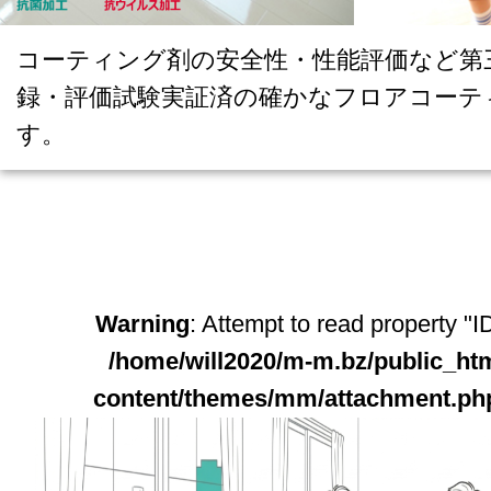
コーティング剤の安全性・性能評価など第
録・評価試験実証済の確かなフロアコーテ
す。
Warning
: Attempt to read property "ID
/home/will2020/m-m.bz/public_ht
content/themes/mm/attachment.ph