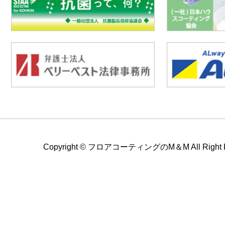
Copyright ©
フロアコーティングのM＆M All Right Re