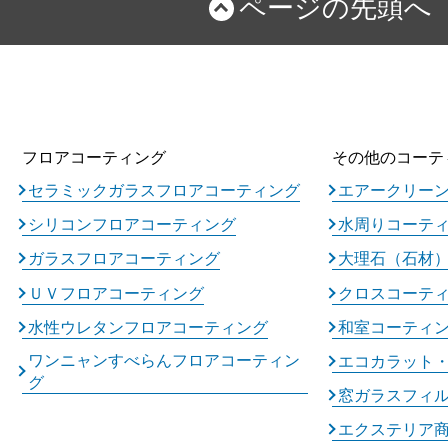
ページの先頭へ
フロアコーティング
その他のコーテ
セラミックガラスフロアコーティング
エアークリー
シリコンフロアコーティング
水周りコーテ
ガラスフロアコーティング
大理石（石材
ＵＶフロアコーティング
クロスコーテ
水性ウレタンフロアコーティング
和室コーティ
ワンニャンすべらんフロアコーティン
エコカラット
グ
窓ガラスフィ
エクステリア