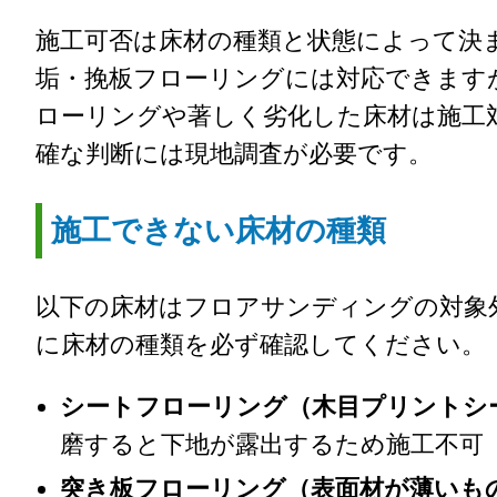
施工可否は床材の種類と状態によって決
垢・挽板フローリングには対応できます
ローリングや著しく劣化した床材は施工
確な判断には現地調査が必要です。
施工できない床材の種類
以下の床材はフロアサンディングの対象
に床材の種類を必ず確認してください。
シートフローリング（木目プリントシ
磨すると下地が露出するため施工不可
突き板フローリング（表面材が薄いも