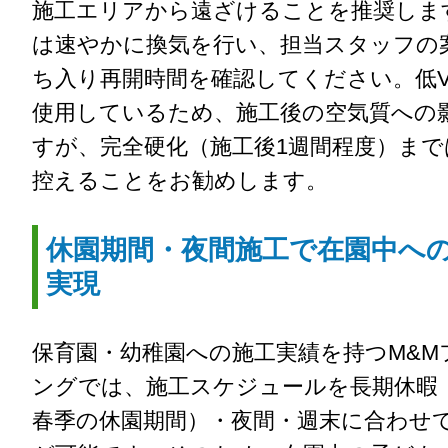
施工エリアから遠ざけることを推奨しま
は速やかに換気を行い、担当スタッフの
ち入り再開時間を確認してください。低V
使用しているため、施工後の空気質への
すが、完全硬化（施工後1週間程度）ま
控えることをお勧めします。
休園期間・夜間施工で在園中へ
実現
保育園・幼稚園への施工実績を持つM&M
ングでは、施工スケジュールを長期休暇
春季の休園期間）・夜間・週末に合わせ