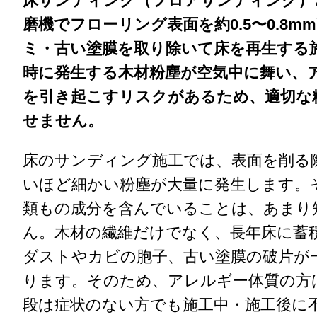
床サンディング（フロアサンディング）
磨機でフローリング表面を約0.5〜0.8m
ミ・古い塗膜を取り除いて床を再生する
時に発生する木材粉塵が空気中に舞い、
を引き起こすリスクがあるため、適切な
せません。
床のサンディング施工では、表面を削る
いほど細かい粉塵が大量に発生します。
類もの成分を含んでいることは、あまり
ん。木材の繊維だけでなく、長年床に蓄
ダストやカビの胞子、古い塗膜の破片が
ります。そのため、アレルギー体質の方
段は症状のない方でも施工中・施工後に