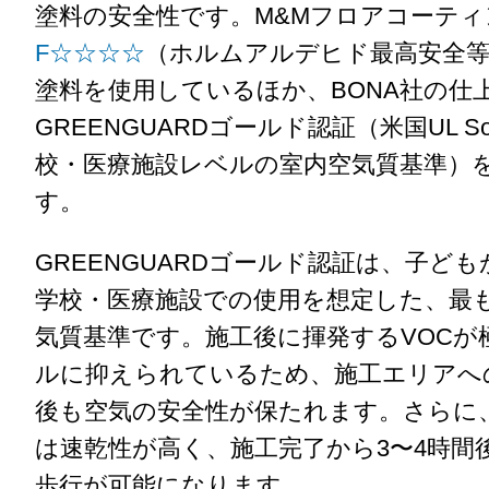
塗料の安全性です。M&Mフロアコーテ
F☆☆☆☆
（ホルムアルデヒド最高安全等
塗料を使用しているほか、BONA社の仕
GREENGUARDゴールド認証（米国UL Sol
校・医療施設レベルの室内空気質基準）
す。
GREENGUARDゴールド認証は、子ど
学校・医療施設での使用を想定した、最
気質基準です。施工後に揮発するVOCが
ルに抑えられているため、施工エリアへ
後も空気の安全性が保たれます。さらに
は速乾性が高く、施工完了から3〜4時間
歩行が可能になります。