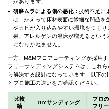
があります。
研磨ムラによる傷の悪化：
技術不足に
は、かえって床材表面に微細な凹凸を
やカビが入り込みやすい環境をつくり
果、アレルゲンの温床が増えるという
になりかねません。
一方、M&Mフロアコーティングが採用す
フリーサンディングシステムは、これら
ら解決する設計になっています。以下の比
とプロ施工の違いをご確認ください。
比較
プロの
DIYサンディング
軸
フリー