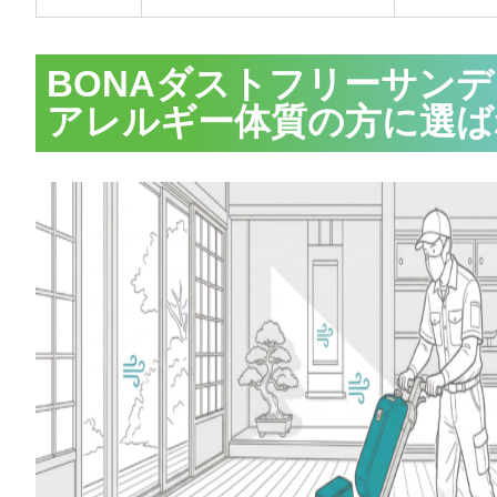
BONAダストフリーサン
アレルギー体質の方に選ば