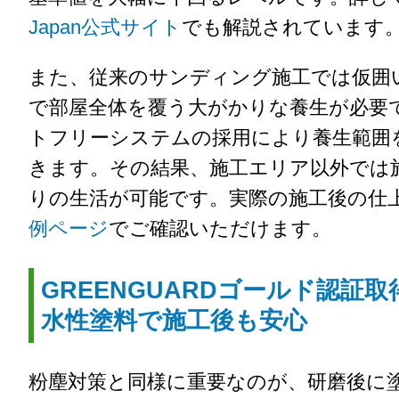
Japan公式サイト
でも解説されています
また、従来のサンディング施工では仮囲
で部屋全体を覆う大がかりな養生が必要
トフリーシステムの採用により養生範囲
きます。その結果、施工エリア以外では
りの生活が可能です。実際の施工後の仕
例ページ
でご確認いただけます。
GREENGUARDゴールド認証取
水性塗料で施工後も安心
粉塵対策と同様に重要なのが、研磨後に