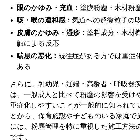
眼のかゆみ・充血：
塗膜粉塵・木材粉
咳・喉の違和感：
気道への超微粒子の
皮膚のかゆみ・湿疹：
塗料成分・木材
触による反応
喘息の悪化：
既往症がある方では重症
ある
さらに、乳幼児・妊婦・高齢者・呼吸器
は、一般成人と比べて粉塵の影響を受け
重症化しやすいことが一般的に知られて
とから、保育施設や子どものいる家庭で
には、粉塵管理を特に重視した施工方法
です。