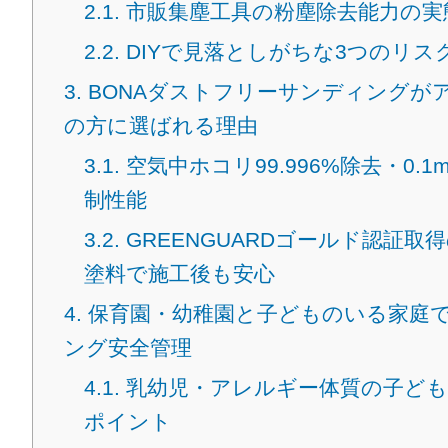
2.1.
市販集塵工具の粉塵除去能力の実
2.2.
DIYで見落としがちな3つのリス
3.
BONAダストフリーサンディングが
の方に選ばれる理由
3.1.
空気中ホコリ99.996%除去・0.1
制性能
3.2.
GREENGUARDゴールド認証取
塗料で施工後も安心
4.
保育園・幼稚園と子どものいる家庭
ング安全管理
4.1.
乳幼児・アレルギー体質の子ども
ポイント