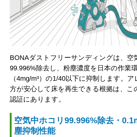
BONAダストフリーサンディングは、空
99.996%除去し、粉塵濃度を日本の作業
（4mg/m³）の1/40以下に抑制します。
方が安心して床を再生できる根拠は、こ
認証にあります。
空気中ホコリ99.996%除去・0.1
塵抑制性能