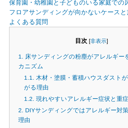
保育園・幼稚園と子どものいる家庭での
フロアサンディングが向かないケースと
よくある質問
目次
[
非表示
]
1.
床サンディングの粉塵がアレルギー
カニズム
1.1.
木材・塗膜・蓄積ハウスダストが
がる理由
1.2.
現れやすいアレルギー症状と重
2.
DIYサンディングではアレルギー対
理由