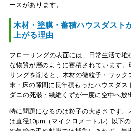
ースがあります。
木材・塗膜・蓄積ハウスダスト
上がる理由
フローリングの表面には、日常生活で堆
な物質が層のように蓄積されています。
リングを削ると、木材の微粒子・ワック
末・床の隙間に長年積もったハウスダス
ダニの死骸・繊維くずが一度に空中へ放
特に問題になるのは粒子の大きさです。
は直径10μm（マイクロメートル）以下