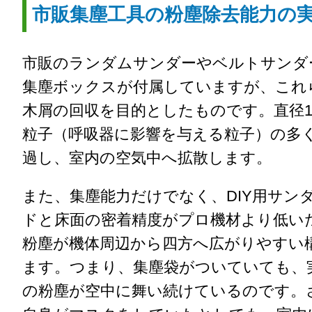
市販集塵工具の粉塵除去能力の
市販のランダムサンダーやベルトサンダ
集塵ボックスが付属していますが、これ
木屑の回収を目的としたものです。直径1
粒子（呼吸器に影響を与える粒子）の多
過し、室内の空気中へ拡散します。
また、集塵能力だけでなく、DIY用サン
ドと床面の密着精度がプロ機材より低い
粉塵が機体周辺から四方へ広がりやすい
ます。つまり、集塵袋がついていても、
の粉塵が空中に舞い続けているのです。