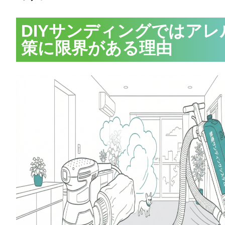
DIYサンディングではアレ
策に限界がある理由